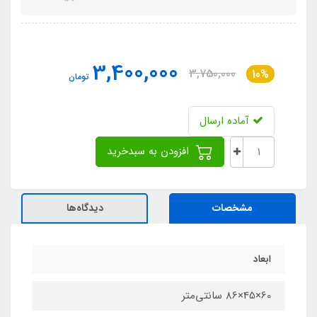
3,400,000
3,750,000
10%
تومان
آماده ارسال
افزودن به سبدخرید
مشخصات
دیدگاه‌ها
ابعاد
60×45×86 سانتی‌متر