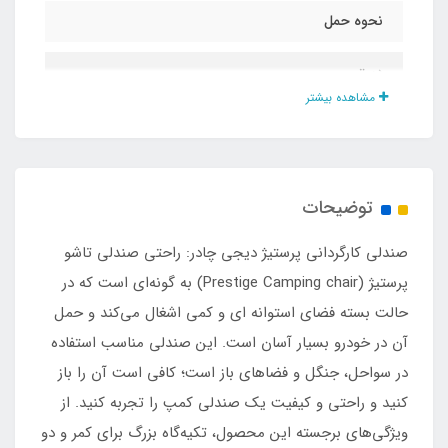
نحوه حمل
دستی
مشاهده بیشتر
جنس
برزنت مقاوم مجهز به فوم طبی
توضیحات
تحمل وزن
صندلی کارگردانی پرستیژ دیجی چادر: راحتی صندلی تاشو
تا ۱۳۰ کیلو
پرستیژ (Prestige Camping chair) به گونه‌ای است که در
حالت بسته فضای استوانه ای و کمی اشغال می‌کند و حمل
مناسب برای
آن در خودرو بسیار آسان است. این صندلی مناسب استفاده
در سواحل، جنگل و فضاهای باز است؛ کافی است آن را باز
کمپینگ و طبیعت‌گردی پیک‌نیک ساحل و تفریحات
کنید و راحتی و کیفیت یک صندلی کمپ را تجربه کنید. از
کنار دریا
ویژگی‌های برجسته این محصول، تکیه‌گاه بزرگ برای کمر و دو