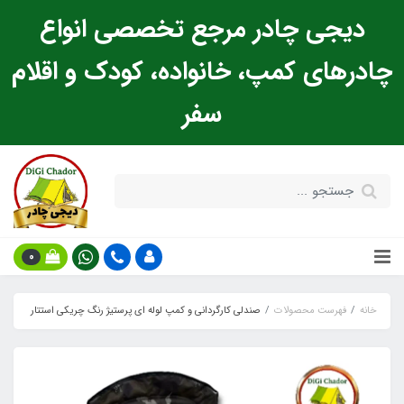
دیجی چادر مرجع تخصصی انواع
چادرهای کمپ، خانواده، کودک و اقلام
سفر
0
خانه
فهرست محصولات
صندلی کارگردانی و کمپ لوله ای پرستیژ رنگ چریکی استتار