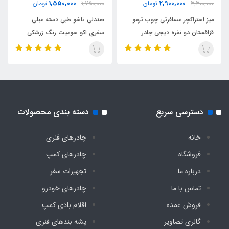
1,550,000
2,900,000
3,300,000
تومان
1,750,000
تومان
میز استراکچر مسافرتی چوب ترمو
صندلی تاشو طبی دسته مبلی
قزاقستان دو نفره دیجی چادر
سفری اکو سومیت رنگ زرشکی
دسترسی سریع
دسته بندی محصولات
خانه
چادرهای فنری
فروشگاه
چادرهای کمپ
درباره ما
تجهیزات سفر
تماس با ما
چادرهای خودرو
فروش عمده
اقلام بادی کمپ
گالری تصاویر
پشه‌ بندهای فنری