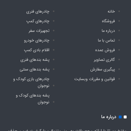
خانه
چادرهای فنری
فروشگاه
چادرهای کمپ
درباره ما
تجهیزات سفر
تماس با ما
چادرهای خودرو
فروش عمده
اقلام بادی کمپ
گالری تصاویر
پشه‌ بندهای فنری
پیگیری سفارش
پشه‌ بندهای سنتی
قوانین و مقررات وبسایت
چادرهای بازی کودک و
نوجوان
پشه‌ بندهای کودک و
نوجوان
درباره ما
مفتخریم تا با ارائه محصولات به روز، متنوع و با کیفیت ضمن حذف