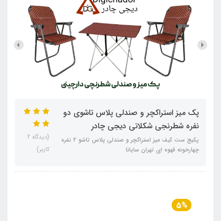
پک میز استراکچر و صندلی پلاس تاشوی دو
نفره شطرنجی شکلاتی دیجی چادر
(دیدگاه 2
پکیج ست کیف میز استراکچر و صندلی پلاس تاشو ۲ نفره
کاربر)
چهارخونه قهوه ای تهران سایانا
5%