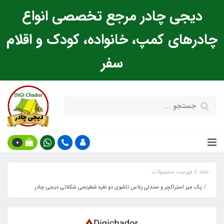
دیجی چادر مرجع تخصصی انواع
چادرهای کمپ، خانواده، کودک و اقلام
سفر
0
خانه
فهرست محصولات
پک میز استراکچر و صندلی پلاس تاشوی دو نفره شطرنجی شکلاتی دیجی چادر