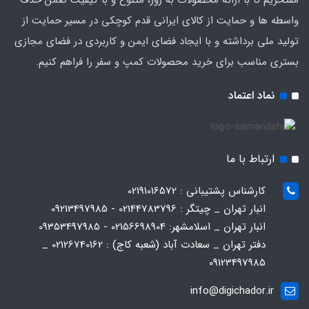
واسطه ها و حمایت از کالای ایرانی قدم کوچکی در مسیر حمایت از
تولید ملی برداشته و با ایجاد فضای ایمن و کاربردی در فضای مجازی
بستری مناسب برای خرید محصولات کمپ و سفر را فراهم کنیم.
نماد اعتماد
ارتباط با ما
کارشناس پشتیبانی : 02191016572
انبار تهران _ چیتگر : 02144783796 - 09213497985
انبار تهران _ اسلامشهر: 02156698904 - 09353497985
دفتر تهران _ سعادت آباد (شعبه کاج) : 02126740162 _
09123497985
info@digichador.ir