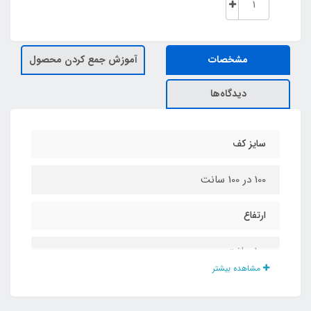
مشخصات
آموزش جمع کردن محصول
دیدگاه‌ها
سایز کف
100 در 100 سانت
ارتفاع
100 سانت
مشاهده بیشتر
جنس چادر