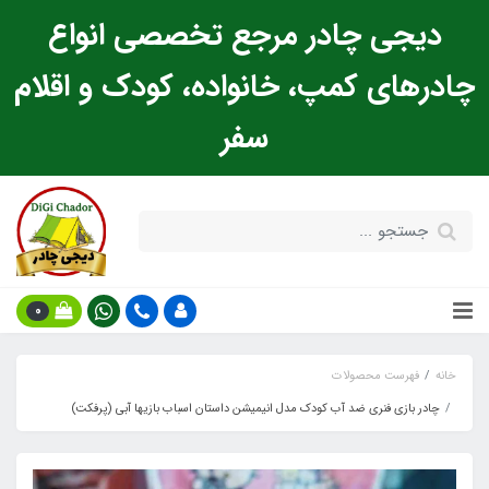
دیجی چادر مرجع تخصصی انواع
چادرهای کمپ، خانواده، کودک و اقلام
سفر
0
خانه
فهرست محصولات
چادر بازی فنری ضد آب کودک مدل انیمیشن داستان اسباب بازیها آبی (پرفکت)