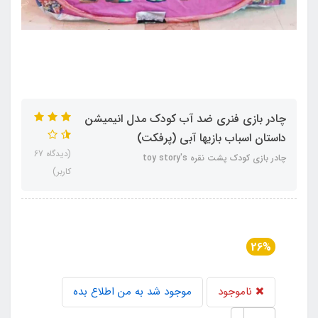
چادر بازی فنری ضد آب کودک مدل انیمیشن
داستان اسباب بازیها آبی (پرفکت)
(دیدگاه 67
چادر بازی کودک پشت نقره toy story's
کاربر)
26%
ناموجود
موجود شد به من اطلاع بده