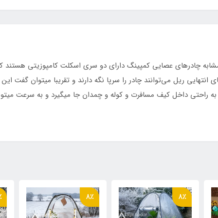
یی
شابه چادرهای عصایی کمپینگ دارای دو سری اسکلت کامپوزیتی هستند که 
تهایی ریل می‌توانند چادر را سرپا نگه دارند و تقریبا میتوان گفت این 
به راحتی داخل کیف مسافرت و کوله و چمدان جا ميگيرد و به سرعت میتواند
٪
8٪
8٪