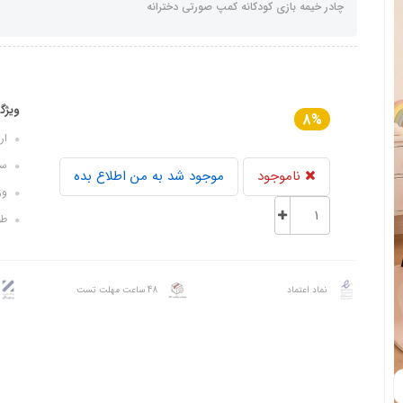
چادر خیمه بازی کودکانه کمپ صورتی دخترانه
ویژگ
8%
ارتفا
سایز ک
ناموجود
موجود شد به من اطلاع بده
وزن: 
طول
نماد اعتماد
48 ساعت مهلت تست