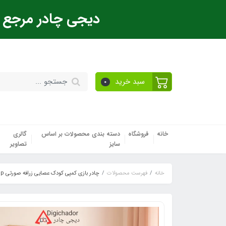
دیجی چادر مرجع ت
سبد خرید
0
خانه
فروشگاه
دسته بندی محصولات بر اساس
گالری
سایز
تصاویر
خانه
فهرست محصولات
چادر بازی کمپی کودک عصایی زرافه صورتی vip وارداتی (اصلی)