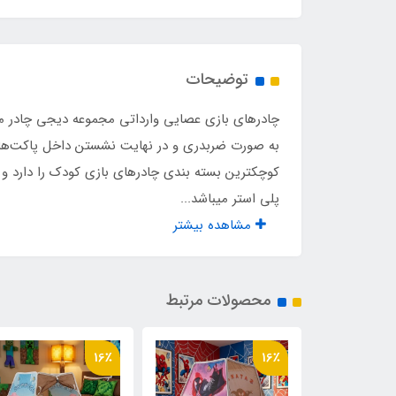
نوع اسکلت
عصا
توضیحات
چادرهای بازی عصایی وارداتی مجموعه دیجی چادر م
به صورت ضربدری و در نهایت نشستن داخل پاکت‌های ان
کوچکترین بسته بندی چادرهای بازی کودک را دارد و 
پلی استر میباشد...
مشاهده بیشتر
محصولات مرتبط
16٪
16٪