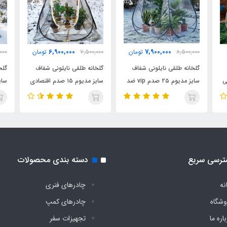
6,900,000
7,900,000
8,500,000
تومان
7,500,000
تومان
000
گلخانه طلقی نایلونی شفاف
گلخانه طلقی نایلونی شفاف
گلخ
ی
سایز مدیوم ۲۵ صدم vip ضد
سایز مدیوم ۱۵ صدم اقتصادی
آب چادری فنری بدون کف
ضد آب چادری فنری بدون
آب 
دیجی چادر
کف دیجی چادر
دیج
ترسی سریع
دسته بندی محصولات
نه
چادرهای فنری
وشگاه
چادرهای کمپ
اره ما
تجهیزات سفر