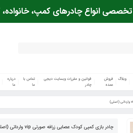
خصصی انواع چادرهای کمپ، خانواده، ک
وبلاگ
فروش
قوانین و مقررات وبسایت دیجی
تماس با
درباره
عمده
چادر
ما
ما
چادر بازی کمپی کودک عصایی زرافه صورتی vip وارداتی (اصلی)