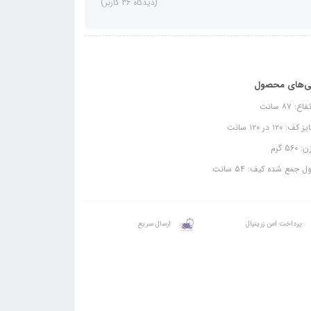
(دیدگاه 36 کاربر)
ی‌های محصول
ع: ۸۷ سانت
ف: ۱۲۰ در ۱۲۰ سانت
560 گرم
 جمع شده کیف: ۵۴ سانت
پرداخت امن زرینپال
ارسال سریع