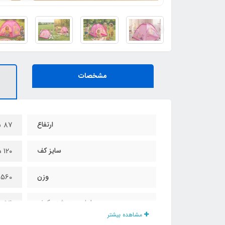
مشخصات
ارتفاع
۸۷ سانت
سایز کف
۱۲۰ در ۱۲۰ سانت
وزن
560 گرم
طول جمع شده کیف
۵۴ سانت
مشاهده بیشتر