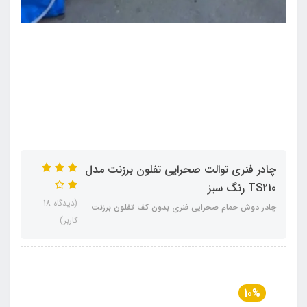
چادر فنری توالت صحرایی تفلون برزنت مدل
TS210 رنگ سبز
(دیدگاه 18
چادر دوش حمام صحرایی فنری بدون کف تفلون برزنت
کاربر)
10%