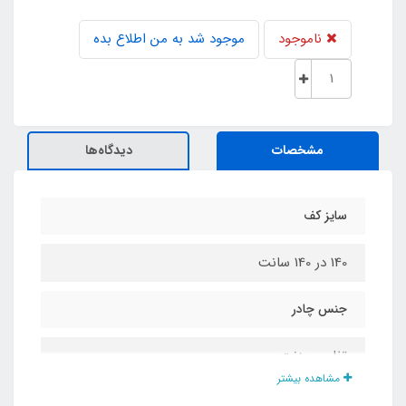
ناموجود
موجود شد به من اطلاع بده
مشخصات
دیدگاه‌ها
سایز کف
140 در 140 سانت
جنس چادر
تفلون برزنت
مشاهده بیشتر
نوع سقف