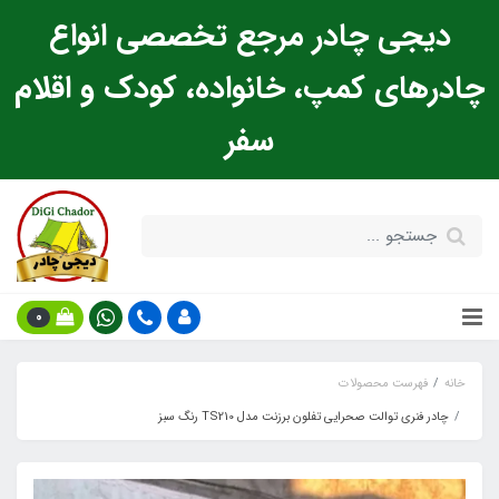
دیجی چادر مرجع تخصصی انواع
چادرهای کمپ، خانواده، کودک و اقلام
سفر
0
خانه
فهرست محصولات
چادر فنری توالت صحرایی تفلون برزنت مدل TS210 رنگ سبز