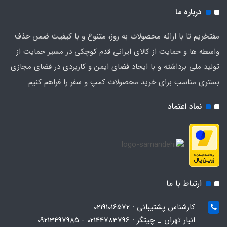
درباره ما
مفتخریم تا با ارائه محصولات به روز، متنوع و با کیفیت ضمن حذف
واسطه ها و حمایت از کالای ایرانی قدم کوچکی در مسیر حمایت از
تولید ملی برداشته و با ایجاد فضای ایمن و کاربردی در فضای مجازی
بستری مناسب برای خرید محصولات کمپ و سفر را فراهم کنیم.
نماد اعتماد
ارتباط با ما
کارشناس پشتیبانی : 02191016572
انبار تهران _ چیتگر : 02144783796 - 09213497985