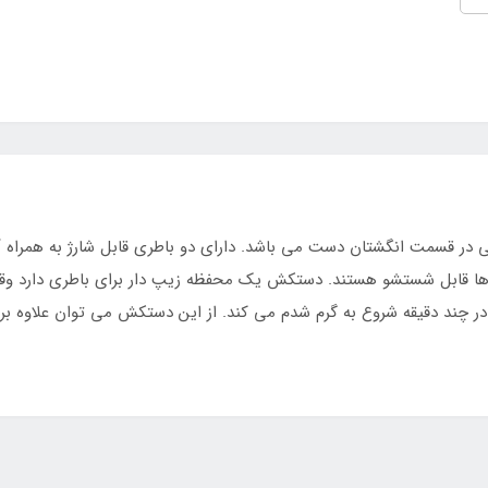
ی ها 7.4 می باشد. دستکش ها قابل شستشو هستند. دستکش یک محفظه زیپ دار برای باطری 
ر چند دقیقه شروع به گرم شدم می کند. از این دستکش می توان علاوه بر