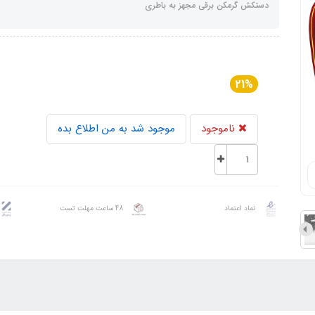
دستکش گرمکن برقی مجهز به باطری
21%
ناموجود
موجود شد به من اطلاع بده
نماد اعتماد
48 ساعت مهلت تست