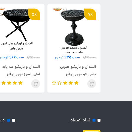
5٪
7٪
1,670,000
1,350,000
1,850,
تومان
1,450,000
تومان
1,750,000
تومان
یکیو هیزمی
آتشدان و باربیکیو هیزمی
آتشدان و باربیکیو سه پایه
سوز دیجی چادر
جامی اکو دیجی چادر
لعابی نسوز دیجی چادر
نماد اعتماد
دس