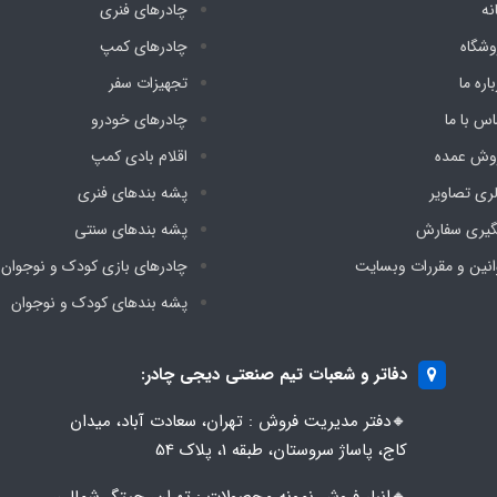
نه
چادرهای فنری
وشگاه
چادرهای کمپ
اره ما
تجهیزات سفر
اس با ما
چادرهای خودرو
وش عمده
اقلام بادی کمپ
لری تصاویر
پشه‌ بندهای فنری
گیری سفارش
پشه‌ بندهای سنتی
انین و مقررات وبسایت
چادرهای بازی کودک و نوجوان
پشه‌ بندهای کودک و نوجوان
دفاتر و شعبات تیم صنعتی دیجی چادر:
🔸️​​دفتر مدیریت فروش : تهران، سعادت آباد، میدان
کاج، پاساژ سروستان، طبقه 1، پلاک 54
🔸️​​انبار فروش نمونه محصولات : تهران، چیتگر شمالی،