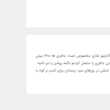
دستکش شارژی حرارتی مجهز به المنت های گرمایشی در قسمت انگشتان دست می باشد. دارای دو باطری قابل شارژ به همراه آداپتور شارژر مخصوص است. باطری ها ۲۲۰۰ میلی
دارد وقتی باطری را متصل کردیم دگمه روشن را دو ثانیه
 اسکی در روزهای سرد زمستان برای کمپ و کوه یا