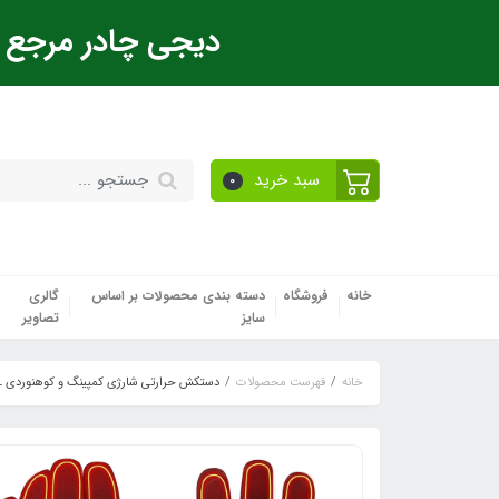
دیجی چادر مرجع ت
سبد خرید
0
خانه
فروشگاه
دسته بندی محصولات بر اساس
گالری
سایز
تصاویر
خانه
فهرست محصولات
دستکش حرارتی شارژی کمپینگ و کوهنوردی L