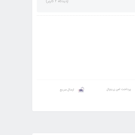
(دیدگاه 2 کاربر)
پرداخت امن زرینپال
ارسال سریع