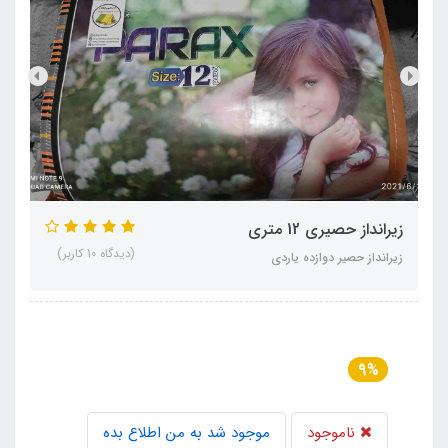
زیرانداز حصیری 12 متری
(دیدگاه 10 کاربر)
زیرانداز حصیر دوازده یاردی
9%
ناموجود
موجود شد به من اطلاع بده