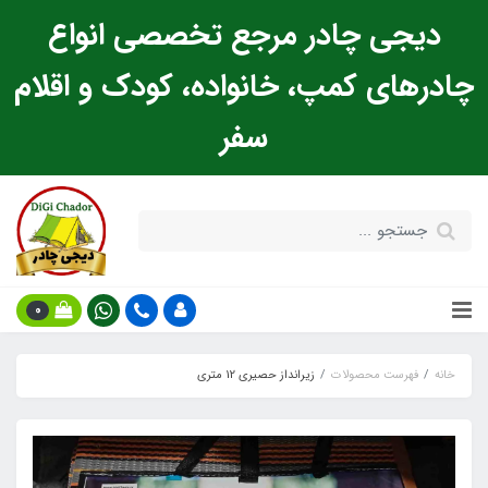
دیجی چادر مرجع تخصصی انواع
چادرهای کمپ، خانواده، کودک و اقلام
سفر
0
خانه
فهرست محصولات
زیرانداز حصیری 12 متری