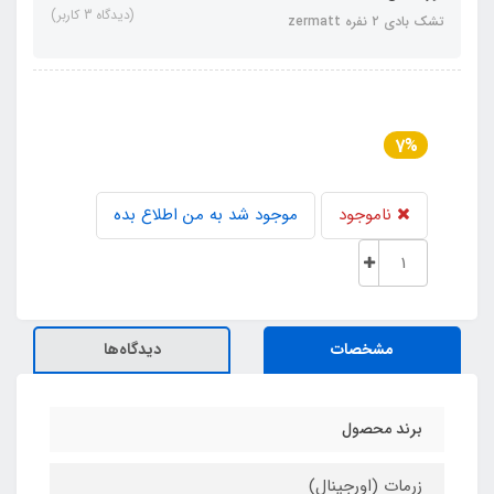
(دیدگاه 3 کاربر)
تشک بادی ۲ نفره zermatt
7%
ناموجود
موجود شد به من اطلاع بده
مشخصات
دیدگاه‌ها
برند محصول
زرمات (اورجینال)