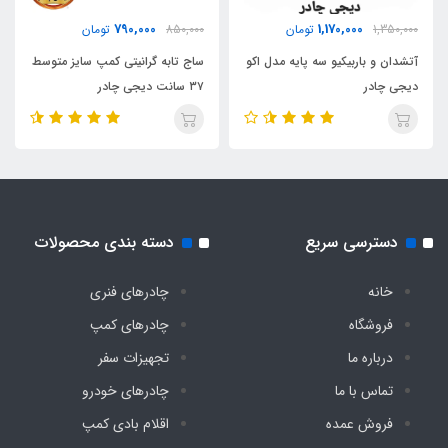
790,000
1,170,000
1,350,000
تومان
850,000
تومان
آتشدان و باربیکیو سه پایه مدل اکو
ساج تابه گرانیتی کمپ سایز متوسط
دیجی چادر
۳۷ سانت دیجی چادر
دسترسی سریع
دسته بندی محصولات
خانه
چادرهای فنری
فروشگاه
چادرهای کمپ
درباره ما
تجهیزات سفر
تماس با ما
چادرهای خودرو
فروش عمده
اقلام بادی کمپ