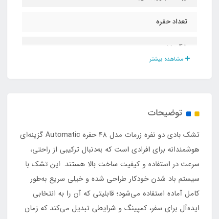
تعداد حفره
۴۸ عدد
مشاهده بیشتر
ارتفاع تشک
۲۵ سانت
توضیحات
تعداد بالشت
تشک بادی دو نفره زرمات مدل ۴۸ حفره Automatic گزینه‌ای
۲ عدد
هوشمندانه برای افرادی است که به‌دنبال ترکیبی از راحتی،
سرعت در استفاده و کیفیت ساخت بالا هستند. این تشک با
رنگ محصول
سیستم باد شدن خودکار طراحی شده و خیلی سریع به‌طور
کامل آماده استفاده می‌شود؛ قابلیتی که آن را به انتخابی
بژ
ایده‌آل برای سفر، کمپینگ و شرایطی تبدیل می‌کند که زمان