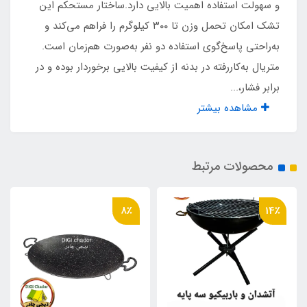
و سهولت استفاده اهمیت بالایی دارد.ساختار مستحکم این
ابعاد
تشک امکان تحمل وزن تا ۳۰۰ کیلوگرم را فراهم می‌کند و
۲۰۴ در ۱۵۰ سانت
به‌راحتی پاسخ‌گوی استفاده دو نفر به‌صورت هم‌زمان است.
متریال به‌کاررفته در بدنه از کیفیت بالایی برخوردار بوده و در
وزن
برابر فشار،...
مشاهده بیشتر
۴۲۰۰ گرم
نوع باز و بست
محصولات مرتبط
اتوماتیک مجهز به دستگاه شارژی
8٪
14٪
گرید کارشناسی
A+