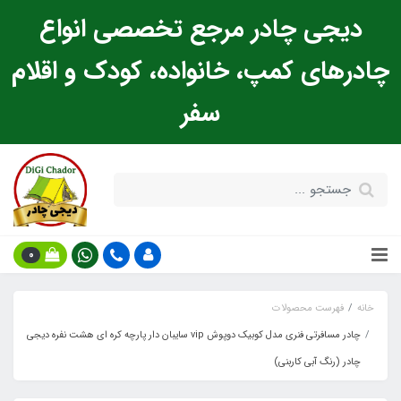
دیجی چادر مرجع تخصصی انواع
چادرهای کمپ، خانواده، کودک و اقلام
سفر
0
خانه
فهرست محصولات
چادر مسافرتی فنری مدل کوبیک دوپوش vip سایبان دار پارچه کره ای هشت نفره دیجی
چادر (رنگ آبی کاربنی)