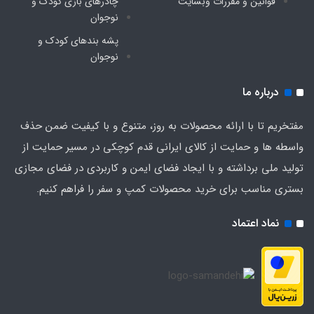
قوانین و مقررات وبسایت
چادرهای بازی کودک و
اندازه تارپ
نوجوان
پشه‌ بندهای کودک و
۲ در ۲ متر
نوجوان
ارتفاع میله های تارپ
درباره ما
۲۱۰ سانت
مفتخریم تا با ارائه محصولات به روز، متنوع و با کیفیت ضمن حذف
واسطه ها و حمایت از کالای ایرانی قدم کوچکی در مسیر حمایت از
مناسب برای
تولید ملی برداشته و با ایجاد فضای ایمن و کاربردی در فضای مجازی
بستری مناسب برای خرید محصولات کمپ و سفر را فراهم کنیم.
شرایط برف ، باران و آفتاب شدید ، مناسب برای
استفاده در کویر و جنگل و محیطهای مختلف طبیعت
نماد اعتماد
گردی
درجه کارشناسی
پرچمدار