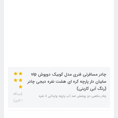
چادر مسافرتی فنری مدل کوبیک دوپوش vip
سایبان دار پارچه کره ای هشت نفره دیجی چادر
(رنگ آبی کاربنی)
(دیدگاه
چادر مکعبی دو پوشش ضد آب پارچه وارداتی ۸ نفره
1 کاربر)