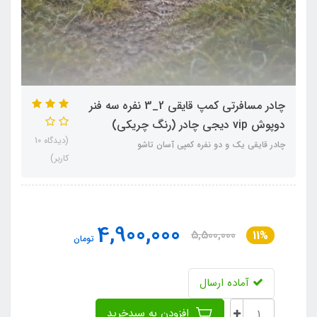
چادر مسافرتی کمپ قایقی 2_3 نفره سه فنر
دوپوش vip دیجی چادر (رنگ چریکی)
(دیدگاه 10
چادر قایقی یک و دو نفره کمپی آسان تاشو
کاربر)
4,900,000
5,500,000
11%
تومان
آماده ارسال
افزودن به سبدخرید