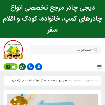
دیجی چادر مرجع تخصصی انواع
چادرهای کمپ، خانواده، کودک و اقلام
سفر
0
خانه
فهرست محصولات
چادر بازی خانه شاهزاده آبی کودک vip وارداتی (اصلی)