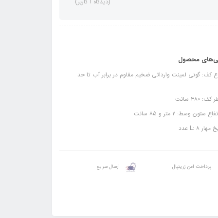
(دیدگاه 1 کاربر)
ی‌های محصول
 کف: گونی لمینت وارداتی ضخیم مقاوم در برابر آب تا حد
کف: ۳۸۰ سانت
اع ستون وسط: ۲ متر و ۸۵ سانت
مهار L: ۸ عدد
پرداخت امن زرینپال
ارسال سریع