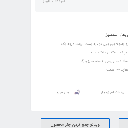
(دیدگاه 5 کاربر)
ی‌های محصول
 پارچه: برنو بلیزر دولایه پشت برزنت درجه یک
ف: ۲۵۰ در ۲۵۰ سانت
د درب ورودی: ۲ عدد سایز بزرگ
ع: ۲۰۰ سانت
پرداخت امن زرینپال
ارسال سریع
ویدئو جمع کردن چتر محصول