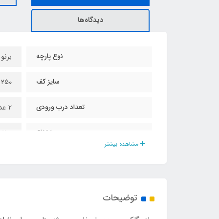
دیدگاه‌ها
نوع پارچه
برنو
سایز کف
۲۵۰ در ۲۵۰ سانت
تعداد درب ورودی
۲ عدد سایز بزرگ
ارتفاع
۲۰۰ سانت
مشاهده بیشتر
سانروف مجهز به طلق
دارد
تعداد پنجره
۲ عدد سایز بزرگ
توضیحات