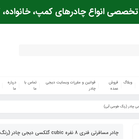
خصصی انواع چادرهای کمپ، خانواده، ک
وبلاگ
فروش
قوانین و مقررات وبسایت دیجی
تماس با
درباره
عمده
چادر
ما
ما
چادر مسافرتی فنری 8 نفره cubic گلکسی دیجی چادر (رنگ طوسی آبی)