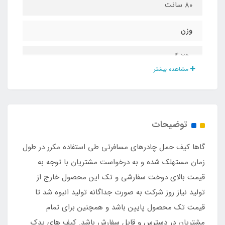
۸۰ سانت
وزن
۷۵۰ گرم
مشاهده بیشتر
بند کوله شو
دارد
توضیحات
دستگیره حمل تک دست
گاها کیف حمل چادرهای مسافرتی طی استفاده مکرر در طول
دارد
زمان مستهلک شده و به درخواست مشتریان با توجه به
قیمت بالای دوخت سفارشی و تک این محصول خارج از
نوع پارچه
تولید نیاز روز شرکت به صورت جداگانه تولید انبوه شد تا
قیمت تک محصول پایین باشد و همچنین برای تمام
جودون مشکی پشت برزنت ضد آب
مشتریان در دسترس و قابل سفارش باشد. کیف های یدک