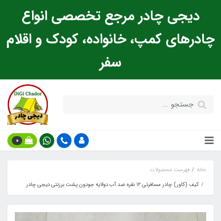
دیجی چادر مرجع تخصصی انواع
چادرهای کمپ، خانواده، کودک و اقلام
سفر
0
خانه
فهرست محصولات
کیف (کاور) چادر مسافرتی ۱۲ نفره ضد آب دولایه جودون پشت برزنتی دیجی چادر