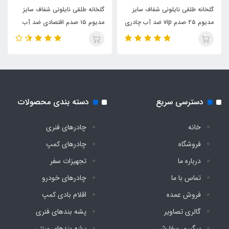
گلخانه طلقی نایلونی شفاف سایز
گلخانه طلقی نایلونی شفاف سایز
مدیوم ۲۵ صدم vip ضد آب چادری
مدیوم ۱۵ صدم اقتصادی ضد آب
فنری بدون کف دیجی چادر
چادری فنری بدون کف دیجی چادر
دسترسی سریع
دسته بندی محصولات
خانه
چادرهای فنری
فروشگاه
چادرهای کمپ
درباره ما
تجهیزات سفر
تماس با ما
چادرهای خودرو
فروش عمده
اقلام بادی کمپ
گالری تصاویر
پشه‌ بندهای فنری
پیگیری سفارش
پشه‌ بندهای سنتی