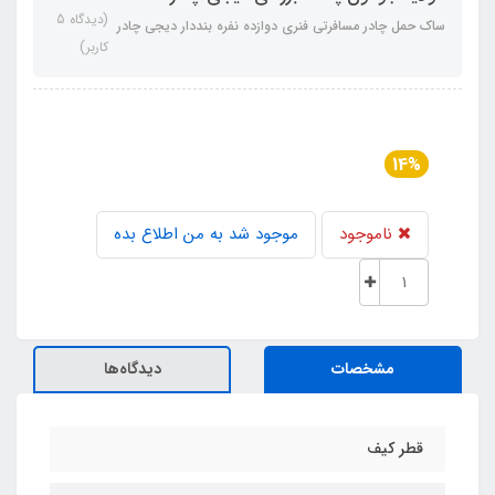
(دیدگاه 5
ساک حمل چادر مسافرتی فنری دوازده نفره بنددار دیجی چادر
کاربر)
14%
ناموجود
موجود شد به من اطلاع بده
مشخصات
دیدگاه‌ها
قطر کیف