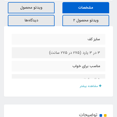
مشخصات
ویدئو محصول
ویدئو محصول ۲
دیدگاه‌ها
سایز کف
3 در 3 یارد (275 در 275 سانت)
مناسب برای خواب
5 الی 6 نفر
مشاهده بیشتر
مناسب برای نشستن
10 الی 12 نفر
توضیحات