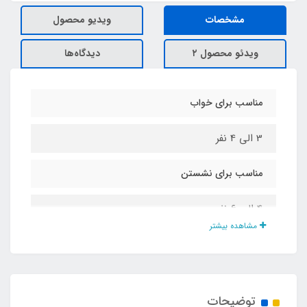
مشخصات
ویدیو محصول
ویدئو محصول ۲
دیدگاه‌ها
مناسب برای خواب
3 الی 4 نفر
مناسب برای نشستن
4 الی 6 نفر
مشاهده بیشتر
سایز کف
2در3 یارد ( 180 در 275 سانت)
توضیحات