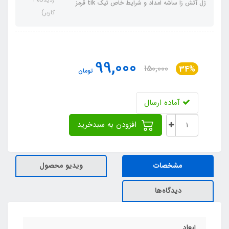
ژل آتش زا ساشه امداد و شرایط خاص تیک tik قرمز
کاربر)
99,000
150,000
34%
تومان
آماده ارسال
افزودن به سبدخرید
مشخصات
ویدیو محصول
دیدگاه‌ها
ابعاد