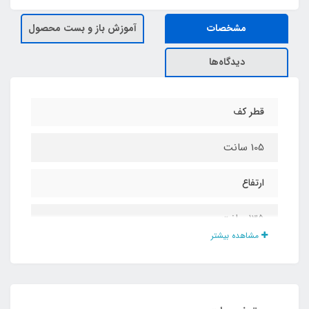
مشخصات
آموزش باز و بست محصول
دیدگاه‌ها
قطر کف
105 سانت
ارتفاع
135 سانت
مشاهده بیشتر
جنس بدنه چادر
پلی استر