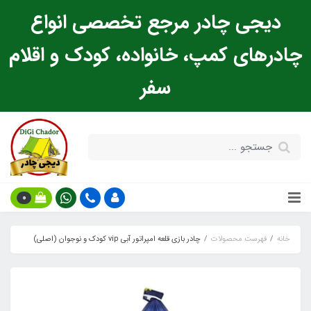
دیجی چادر مرجع تخصصی انواع
چادرهای کمپ، خانواده، کودک و اقلام
سفر
0
خانه
فهرست محصولات
چادر بازی قلعه امپراتور آبی vip کودک و نوجوان (اصلی)