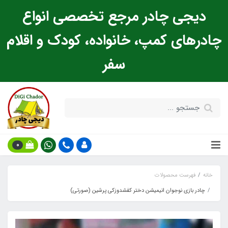
دیجی چادر مرجع تخصصی انواع
چادرهای کمپ، خانواده، کودک و اقلام
سفر
0
خانه
فهرست محصولات
چادر بازی نوجوان انیمیشن دختر کفشدوزکی پرشین (صورتی)