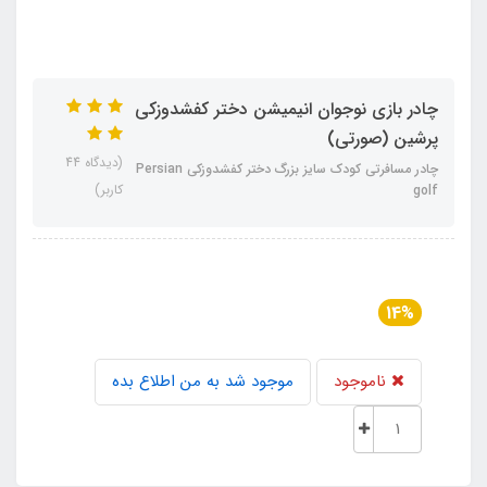
چادر بازی نوجوان انیمیشن دختر کفشدوزکی
پرشین (صورتی)
(دیدگاه 44
چادر مسافرتی کودک سایز بزرگ دختر کفشدوزکی Persian
کاربر)
golf
14%
ناموجود
موجود شد به من اطلاع بده