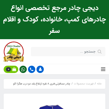
دیجی چادر مرجع تخصصی انواع
چادرهای کمپ، خانواده، کودک و اقلام
سفر
0
خانه
فهرست محصولات
چادر مسافرتی فنری 8 نفره ارتفاع بلند دو درب هگزا اکو