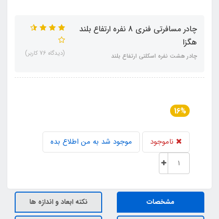
چادر مسافرتی فنری 8 نفره ارتفاع بلند
هگزا
(دیدگاه 76 کاربر)
چادر هشت نفره اسکلتی ارتفاع بلند
16%
ناموجود
موجود شد به من اطلاع بده
مشخصات
نکته ابعاد و اندازه ها