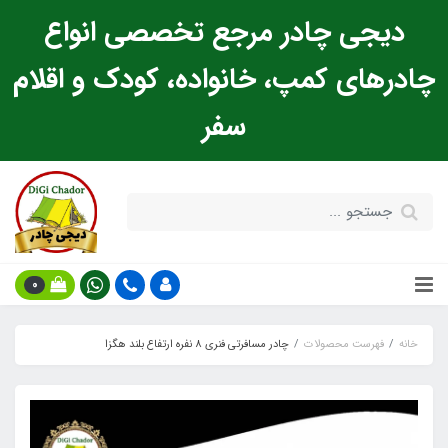
دیجی چادر مرجع تخصصی انواع
چادرهای کمپ، خانواده، کودک و اقلام
سفر
0
خانه
فهرست محصولات
چادر مسافرتی فنری 8 نفره ارتفاع بلند هگزا