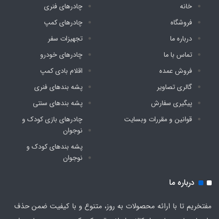
دارد
خانه
چادرهای فنری
فروشگاه
چادرهای کمپ
تور حریر ثابت پنجره
درباره ما
تجهیزات سفر
دارد
تماس با ما
چادرهای خودرو
فروش عمده
اقلام بادی کمپ
گالری تصاویر
پشه‌ بندهای فنری
پیگیری سفارش
پشه‌ بندهای سنتی
قوانین و مقررات وبسایت
چادرهای بازی کودک و
نوجوان
پشه‌ بندهای کودک و
نوجوان
درباره ما
مفتخریم تا با ارائه محصولات به روز، متنوع و با کیفیت ضمن حذف