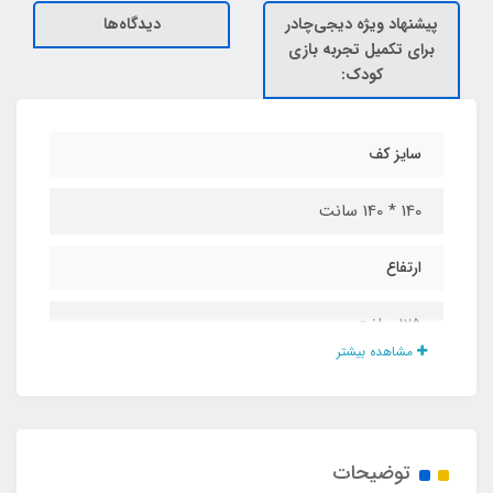
پیشنهاد ویژه دیجی‌چادر
دیدگاه‌ها
برای تکمیل تجربه بازی
کودک:
سایز کف
140 * 140 سانت
ارتفاع
125 سانت
مشاهده بیشتر
جنس پارچه
پارچه پشت برزنت طرحدار
توضیحات