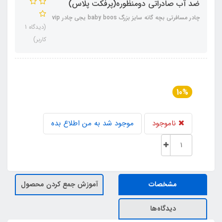
ضد آب صادراتی دومنظوره(پرفکت پلاس)
چادر مسافرتی بچه گانه سایز بزرگ baby boos یجی چادر vip
(دیدگاه 1
کاربر)
10%
ناموجود
موجود شد به من اطلاع بده
مشخصات
آموزش جمع کردن محصول
دیدگاه‌ها