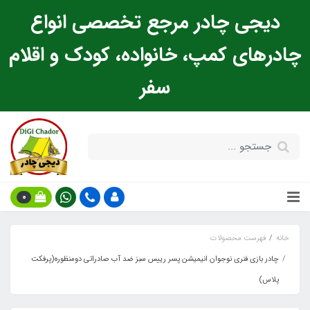
دیجی چادر مرجع تخصصی انواع
چادرهای کمپ، خانواده، کودک و اقلام
سفر
0
خانه
فهرست محصولات
چادر بازی فنری نوجوان انیمیشن پسر رییس سبز ضد آب صادراتی دومنظوره(پرفکت
پلاس)