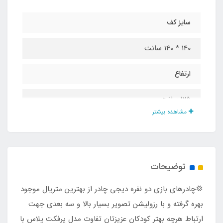
سایز کف
140 * 140 سانت
ارتفاع
125 سانت
مشاهده بیشتر
جنس پارچه
پلی استر پشت نقره ضد آب
توضیحات
درب و پنجره
💢چادرهای بازی دو نفره دیجی چادر از بهترین متریال موجود
دارد
بهره گرفته و با رزولیشن تصویر بسیار بالا و سه بعدی جهت
ارتباط هرچه بهتر کودکان عزیزتان تفاوت مدل پرفکت پلاس با