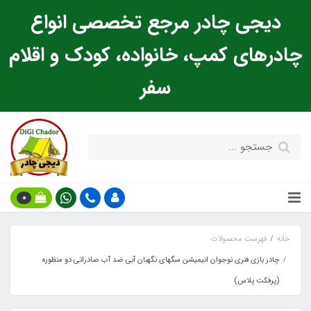
دیجی چادر مرجع تخصصی انواع
چادرهای کمپ، خانواده، کودک و اقلام
سفر
0
خانه
فهرست محصولات
چادر بازی فنری نوجوان انیمیشن سگهای نگهبان آبی ضد آب صادراتی دو منظوره
(پرفکت پلاس)