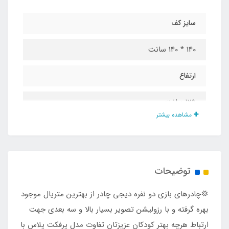
سایز کف
140 * 140 سانت
ارتفاع
125 سانت
مشاهده بیشتر
جنس پارچه
پلی استر پشت نقره ضد آب
توضیحات
درب و پنجره
💢چادرهای بازی دو نفره دیجی چادر از بهترین متریال موجود
دارد
بهره گرفته و با رزولیشن تصویر بسیار بالا و سه بعدی جهت
ارتباط هرچه بهتر کودکان عزیزتان تفاوت مدل پرفکت پلاس با