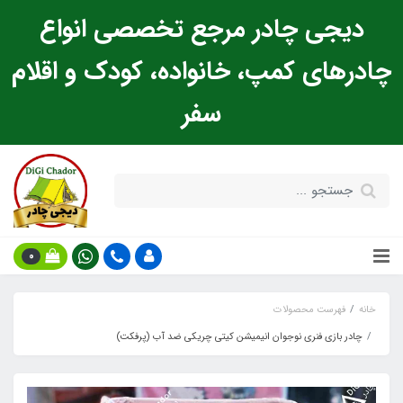
دیجی چادر مرجع تخصصی انواع
چادرهای کمپ، خانواده، کودک و اقلام
سفر
0
خانه
فهرست محصولات
چادر بازی فنری نوجوان انیمیشن کیتی چریکی ضد آب (پرفکت)