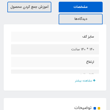
مشخصات
آموزش جمع کردن محصول
دیدگاه‌ها
سایز کف
140 * 140 سانت
ارتفاع
125 سانت
مشاهده بیشتر
جنس پارچه
شمعی پشت نقره ضد آب
توضیحات