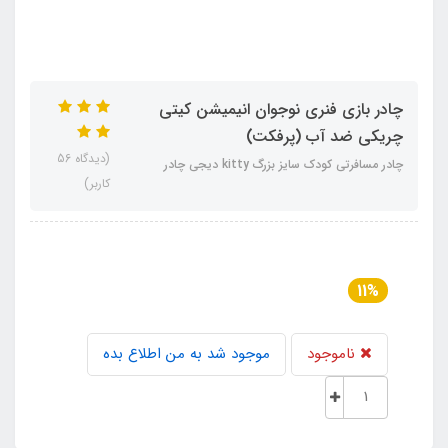
چادر بازی فنری نوجوان انیمیشن کیتی
چریکی ضد آب (پرفکت)
(دیدگاه 56
چادر مسافرتی کودک سایز بزرگ kitty دیجی چادر
کاربر)
11%
ناموجود
موجود شد به من اطلاع بده