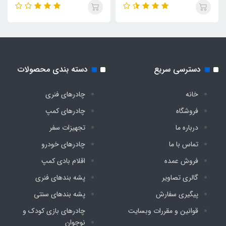
اقلام همراه
کیف حمل مخصوص
وزن
دسترسی سریع
دسته بندی محصولات
حدود ۱۰ کیلو
خانه
چادرهای فنری
فروشگاه
چادرهای کمپ
درباره ما
تجهیزات سفر
تماس با ما
چادرهای خودرو
فروش عمده
اقلام بادی کمپ
گالری تصاویر
پشه‌ بندهای فنری
پیگیری سفارش
پشه‌ بندهای سنتی
قوانین و مقررات وبسایت
چادرهای بازی کودک و
نوجوان