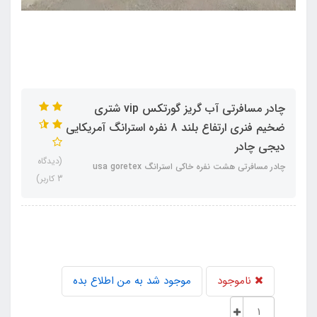
چادر مسافرتی آب گریز گورتکس vip شتری
ضخیم فنری ارتفاع بلند 8 نفره استرانگ آمریکایی
دیجی چادر
(دیدگاه
چادر مسافرتی هشت نفره خاکی استرانگ usa goretex
3 کاربر)
ناموجود
موجود شد به من اطلاع بده