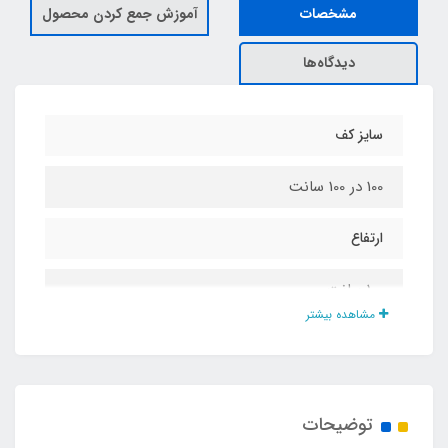
مشخصات
آموزش جمع کردن محصول
دیدگاه‌ها
سایز کف
100 در 100 سانت
ارتفاع
100 سانت
مشاهده بیشتر
جنس چادر
پلی استر پشت نقره ضد آب
توضیحات
جنس کف