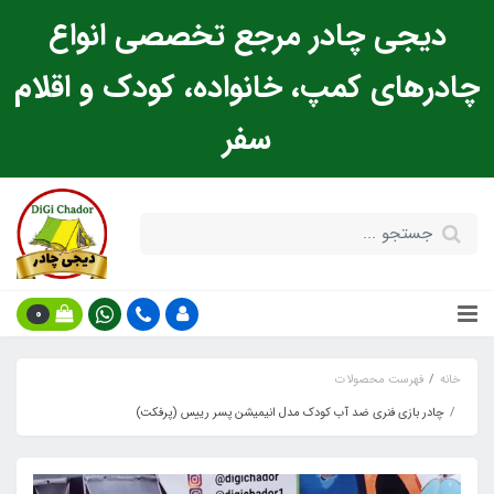
دیجی چادر مرجع تخصصی انواع
چادرهای کمپ، خانواده، کودک و اقلام
سفر
0
خانه
فهرست محصولات
چادر بازی فنری ضد آب کودک مدل انیمیشن پسر رییس (پرفکت)