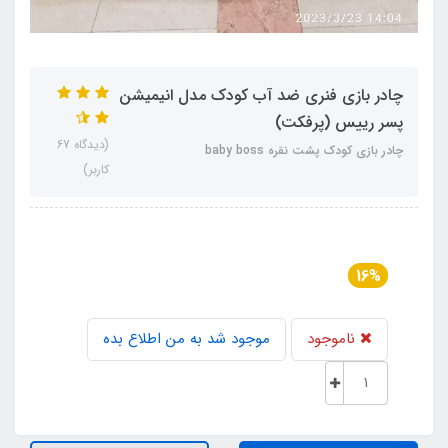
چادر بازی فنری ضد آب کودک مدل انیمیشن
پسر رییس (پرفکت)
(دیدگاه 67
چادر بازی کودک پشت نقره baby boss
کاربر)
16%
ناموجود
موجود شد به من اطلاع بده