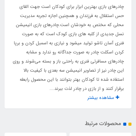
چادرهای بازی بهترین ابزار برای کودکان است جهت القای
پلی استر پشت نقره ضد آب
حس استقلال به فرزندان و همچنین اجازه تجربه مدیریت
محلی که مختص به خودشان است.چادرهای بازی انیمیشن
مناسب تا سن
نسل جدیدی از کلبه های بازی کودک است که به صورت
فنری آسان تاشو تولید میشود و نیازی به اسمبل کردن و برپا
5 سال
کردن اسکلت چادر به صورت جداگانه رو ندارد و مشابه
چادرهای مسافرتی فنری به راحتی باز و بسته می‌شوند و روی
قفل چنگالی درب
این چادر نیز از تصاویر انیمیشن سه بعدی با کیفیت بالا
دارد
استفاده شده تا کودکان بهتر بتوانند با این محصول رابطه
برقرار کنند و از بازی در چادر لذت ببرند....
قفل چنگالی پنجره
مشاهده بیشتر
دارد
محصولات مرتبط
نوار محافظ ابریشم روی فنر