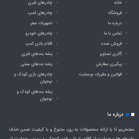
خانه
چادرهای فنری
فروشگاه
چادرهای کمپ
درباره ما
تجهیزات سفر
تماس با ما
چادرهای خودرو
فروش عمده
اقلام بادی کمپ
گالری تصاویر
پشه‌ بندهای فنری
پیگیری سفارش
پشه‌ بندهای سنتی
قوانین و مقررات وبسایت
چادرهای بازی کودک و
نوجوان
پشه‌ بندهای کودک و
نوجوان
درباره ما
مفتخریم تا با ارائه محصولات به روز، متنوع و با کیفیت ضمن حذف
واسطه ها و حمایت از کالای ایرانی قدم کوچکی در مسیر حمایت از