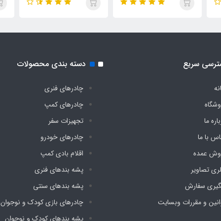
دیجی چادر
کف دیجی چادر
دیج
ترسی سریع
دسته بندی محصولات
نه
چادرهای فنری
وشگاه
چادرهای کمپ
اره ما
تجهیزات سفر
اس با ما
چادرهای خودرو
وش عمده
اقلام بادی کمپ
لری تصاویر
پشه‌ بندهای فنری
گیری سفارش
پشه‌ بندهای سنتی
انین و مقررات وبسایت
چادرهای بازی کودک و نوجوان
پشه‌ بندهای کودک و نوجوان