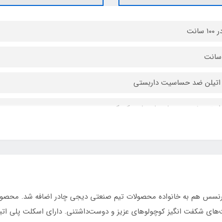
اتیلن ضد حساسیت داربستی
استر مخصوص چادرهای بازی کودک
 پرنسس هم به خانواده محصولات تیم صنعتی دیجی چادر اضافه شد. محصول
 منزل و فضای بیرون
های شکفت انگیز کوچولوهای عزیز و دوست‌داشتنی. دارای اسکلت پلی اتیل