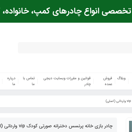
خصصی انواع چادرهای کمپ، خانواده، ک
وبلاگ
فروش
قوانین و مقررات وبسایت دیجی
تماس با
درباره
عمده
چادر
ما
ما
چادر بازی خانه پرنسس دخترانه صورتی کودک vip وارداتی (اصلی)