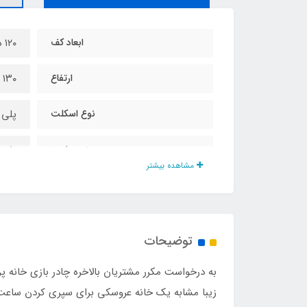
ابعاد کف
۱۲۰ در ۱۰۰ سانت
ارتفاع
۱۳۰ سانت
نوع اسکلت
پلی 
جنس پارچه
پلی 
مشاهده بیشتر
درب توری
دارد
پنجره واقعی
دارد
توضیحات
مناسب برای سن
۱ تا ۱۰ سال
به درخواست مکرر مشتریان بالاخره چادر بازی خانه
مناسب برای
داخل
زیبا مشابه یک خانه عروسکی برای سپری کردن ساعت‌