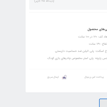
(دیدگاه 75 کاربر)
ی‌های محصول
کف: ۱۲۰ در ۱۰۰ سانت
ع: ۱۳۰ سانت
ع اسکلت: پلی اتیلن ضد حساسیت داربستی
س پارچه: پلی استر مخصوص چادرهای بازی کودک
پرداخت امن زرینپال
ارسال سریع