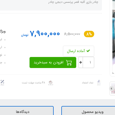
چادر بازی کلبه قصر پرنسس دیجی چادر
7,900,000
ویژگ
8,500,000
8%
تومان
ابعاد 
ارتفا
آماده ارسال
نو
افزودن به سبدخرید
جن
نماد اعتماد
48 ساعت مهلت تست
ویدیو محصول
دیدگاه‌ها