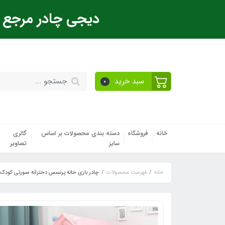
دیجی چادر مرجع ت
سبد خرید
0
خانه
فروشگاه
دسته بندی محصولات بر اساس
گالری
سایز
تصاویر
خانه
فهرست محصولات
چادر بازی خانه پرنسس دخترانه صورتی کودک vip وارداتی (اصلی)