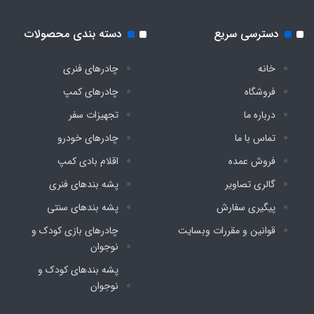
حلقه D مهار در پایین چادر
دسترسی سریع
دسته بندی محصولات
دارد
خانه
چادرهای فنری
فروشگاه
چادرهای کمپ
نوار آبچکان درب و پنجره
درباره ما
تجهیزات سفر
تماس با ما
چادرهای خودرو
دارد
فروش عمده
اقلام بادی کمپ
تعداد درب ورودی
گالری تصاویر
پشه‌ بندهای فنری
پیگیری سفارش
پشه‌ بندهای سنتی
۱ عدد
قوانین و مقررات وبسایت
چادرهای بازی کودک و
نوجوان
تعداد پنجره
پشه‌ بندهای کودک و
۳ عدد
نوجوان