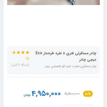
چادر مسافرتی فنری ۸ نفره طرحدار Eco
دیجی چادر
(دیدگاه 4 کاربر)
چادر مسافرتی هشت نفره اکو اقتصادی رنجر
4,950,000
5,500,000
10%
تومان