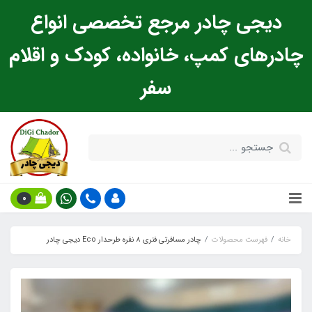
دیجی چادر مرجع تخصصی انواع
چادرهای کمپ، خانواده، کودک و اقلام
سفر
0
خانه
فهرست محصولات
چادر مسافرتی فنری ۸ نفره طرحدار Eco دیجی چادر