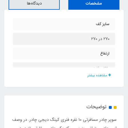
مشخصات
دیدگاه‌ها
سایز کف
۲۷۰ در ۲۷۰
ارتفاع
۲۲۰ سانت
مشاهده بیشتر
دوخت داخل
دوبل گان دوزی شده
توضیحات
نوع سقف
سوپر چادر مسافرتی ۱۰ نفره فنری کینگ دیجی چادر. در وصف
اسکلتی مجهز به روکش ضد آب