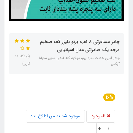
چادر مسافرتی 8 نفره برنو بلیزر کف ضخیم
درجه یک صادراتی مدل اسپانیایی
(دیدگاه 18
چادر فنری هشت نفره برنو دولایه کله قندی سوپر سایانا
کاربر)
آپکس
16%
ناموجود
موجود شد به من اطلاع بده