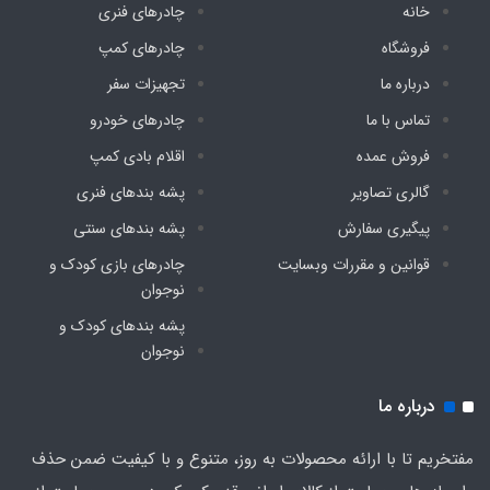
خانه
چادرهای فنری
نوع کیف حمل
فروشگاه
چادرهای کمپ
درباره ما
تجهیزات سفر
فنردار چترشو به همراه بند و قلاب نصب روی سقف
تماس با ما
چادرهای خودرو
فروش عمده
اقلام بادی کمپ
گالری تصاویر
پشه‌ بندهای فنری
پیگیری سفارش
پشه‌ بندهای سنتی
قوانین و مقررات وبسایت
چادرهای بازی کودک و
نوجوان
پشه‌ بندهای کودک و
نوجوان
درباره ما
مفتخریم تا با ارائه محصولات به روز، متنوع و با کیفیت ضمن حذف