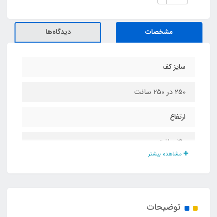
مشخصات
دیدگاه‌ها
سایز کف
250 در 250 سانت
ارتفاع
190 سانت
مشاهده بیشتر
ظرفیت برای نشستن
8 نفر
توضیحات
ظرفیت برای خوابیدن