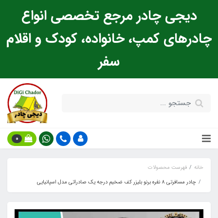
دیجی چادر مرجع تخصصی انواع
چادرهای کمپ، خانواده، کودک و اقلام
سفر
0
خانه
فهرست محصولات
چادر مسافرتی 8 نفره برنو بلیزر کف ضخیم درجه یک صادراتی مدل اسپانیایی