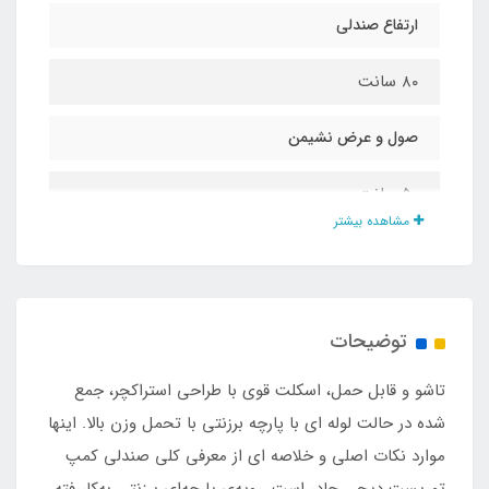
ارتفاع صندلی
۸۰ سانت
صول و عرض نشیمن
۵۰ سانت
مشاهده بیشتر
نوع اسکلت
جمع شونده استراکچر
توضیحات
ابعاد بسته بندی
تاشو و قابل حمل، اسکلت قوی با طراحی استراکچر، جمع
۹۰ در ۲۵ سانت
شده در حالت لوله ای با پارچه برزنتی با تحمل وزن بالا. اینها
موارد نکات اصلی و خلاصه ای از معرفی کلی صندلی کمپ
تحمل وزن