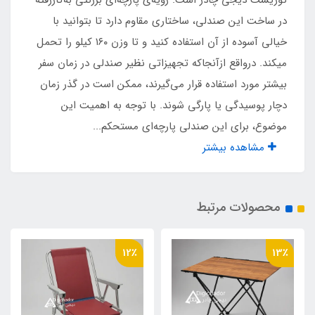
توریست دیجی چادر است. رویه‌ی پارچه‌ای برزنتی به‌کاررفته
در ساخت این صندلی، ساختاری مقاوم دارد تا بتوانید با
۱۶۰ کیلو
خیالی آسوده از آن استفاده کنید و تا وزن ۱۶۰ کیلو را تحمل
میکند. درواقع ازآنجاکه تجهیزاتی نظیر صندلی در زمان سفر
سطح راحتی حمل و نقل
بیشتر مورد استفاده قرار می‌گیرند، ممکن است در گذر زمان
گرید B
دچار پوسیدگی یا پارگی شوند. با توجه به اهمیت این
موضوع، برای این صندلی پارچه‌ای مستحکم...
وزن محصول
مشاهده بیشتر
۳۶۶۰ گرم
محصولات مرتبط
12٪
13٪