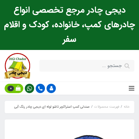
دیجی چادر مرجع تخصصی انواع
چادرهای کمپ، خانواده، کودک و اقلام
سفر
0
خانه
فهرست محصولات
صندلی کمپ استراکچر تاشو لوله ای دیجی چادر رنگ آبی