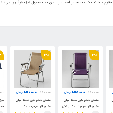
اوم همانند یک محافظ از آسیب رسیدن به محصول نیز جلوگیری می‌کند. ا
٪
12٪
12٪
1,550,000
1,550,000
1,750,000
تومان
1,750,000
تومان
,000
ی
صندلی تاشو طبی دسته مبلی
صندلی تاشو طبی دسته مبلی
میز
سفری اکو سومیت رنگ بنفش
سفری اکو سومیت رنگ
مسا
تیره
گردویی
ای