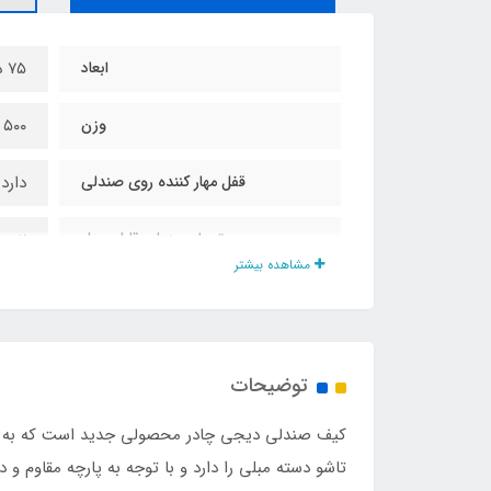
ابعاد
۷۵ در ۵۵ سانت
وزن
۵۰۰ گرم
قفل مهار کننده روی صندلی
دارد
تعداد صندلی قابل حمل
۲ عدد
مشاهده بیشتر
نوع پارچه
نانو
توضیحات
کیف صندلی دیجی چادر محصولی جدید است که به دنب
تاشو دسته مبلی را دارد و با توجه به پارچه مقاوم