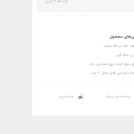
(دیدگاه 3 کاربر)
ی‌های محصول
۷ در ۵۵ سانت
۵۰۰ گرم
 مهار کننده روی صندلی: دارد
اد صندلی قابل حمل: ۲ عدد
پرداخت امن زرینپال
ارسال سریع