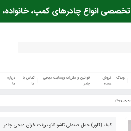
خصصی انواع چادرهای کمپ، خانواده، ک
وبلاگ
فروش
قوانین و مقررات وبسایت دیجی
تماس با
درباره
عمده
چادر
ما
ما
ن دیجی چادر
کیف (کاور) حمل صندلی تاشو نانو برزنت خزان دیجی چادر