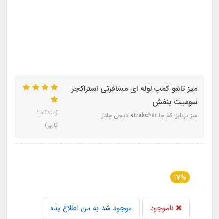
میز تاشو کمپ لوله ای مسافرتی استراکچر
سومیت بنفش
(دیدگاه 1
میز پرتابل کم جا strakcher دیجی چادر
کاربر)
17%
ناموجود
موجود شد به من اطلاع بده