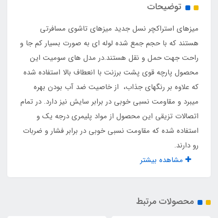
توضیحات
قطر کاور بسته بندی
میزهای استراکچر نسل جدید میزهای تاشوی مسافرتی
۱۳ سانت
هستند که با حجم جمع شده لوله ای به صورت بسیار کم جا و
راحت جهت حمل و نقل هستند.در مدل های سومیت این
ابعاد صفحه روی میز
محصول پارچه قوی پشت برزنت با انعطاف بالا استفاده شده
که علاوه بر رنگهای جذاب، از خاصیت ضد آب بودن بهره
۸۰ در ۵۵ سانت
میبرد و مقاومت نسبی خوبی در برابر سایش نیز دارد. در تمام
اتصالات تزیقی این محصول از مواد پلیمری درجه یک و
جنس پارچه روی میز
استفاده شده که مقاومت نسبی خوبی در برابر فشار و ضربات
سومیت پشت برزنت درجه یک
رو دارند.
مشاهده بیشتر
محصولات مرتبط