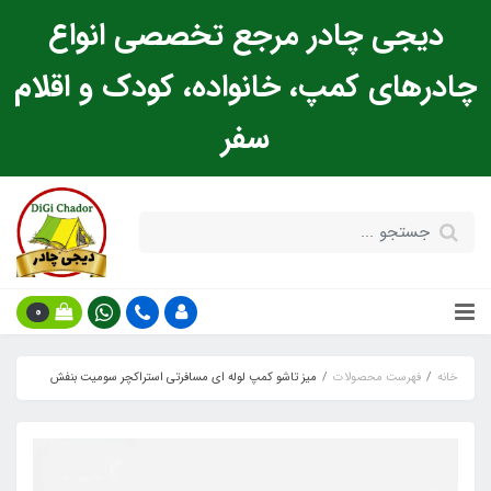
دیجی چادر مرجع تخصصی انواع
چادرهای کمپ، خانواده، کودک و اقلام
سفر
0
خانه
فهرست محصولات
میز تاشو کمپ لوله ای مسافرتی استراکچر سومیت بنفش