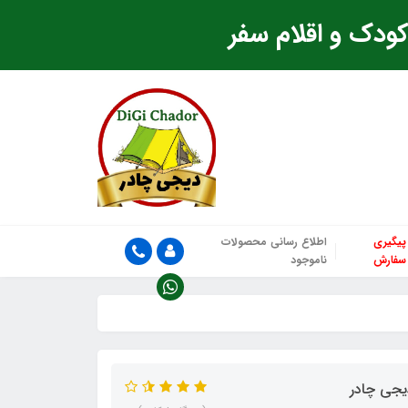
ودک و اقلام سفر
پیگیری
اطلاع رسانی محصولات
سفارش
ناموجود
یجی چادر