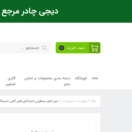
دیجی چادر مرجع ت
سبد خرید
0
خانه
فروشگاه
دسته بندی محصولات بر اساس
گالری
سایز
تصاویر
خانه
فهرست محصولات
میز تاشو مسافرتی استراکچر فایبر گلس استر