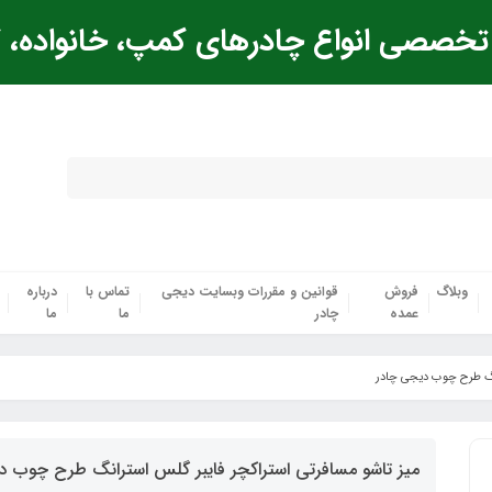
خصصی انواع چادرهای کمپ، خانواده، ک
وبلاگ
فروش
قوانین و مقررات وبسایت دیجی
تماس با
درباره
عمده
چادر
ما
ما
انگ طرح چوب دیجی چادر
میز تاشو مسافرتی استراکچر فایبر گلس استرانگ طرح چوب د