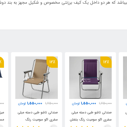
یباشد که هر دو داخل یک کیف برزنتی مخصوص و شکیل مجهز به بند دوش آو
٪
12٪
12٪
1,550,000
1,550,000
1,750,000
تومان
1,750,000
تومان
,000
ی
صندلی تاشو طبی دسته مبلی
صندلی تاشو طبی دسته مبلی
میز
سفری اکو سومیت رنگ بنفش
سفری اکو سومیت رنگ
مسا
تیره
گردویی
ای