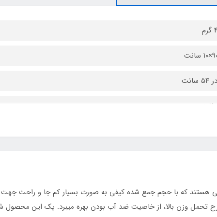
م
س pvc درجه یک
ی هستند که با حجم جمع شده کیفی به صورت بسیار کم جا و راحت جهت 
رح تحمل وزن بالا، از خاصیت ضد آب بودن بهره میبرد. پک این محصول شا