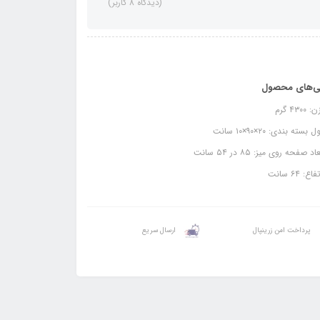
(دیدگاه 8 کاربر)
ی‌های محصول
۴۳۰۰ گرم
بسته بندی: ۲۰×۹۰×۱۰ سانت
د صفحه روی میز: ۸۵ در ۵۴ سانت
ع: ۶۴ سانت
پرداخت امن زرینپال
ارسال سریع