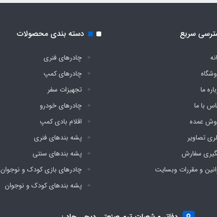
ترسی سریع
دسته بندی محصولات
نه
چادرهای فنری
وشگاه
چادرهای کمپ
اره ما
تجهیزات سفر
اس با ما
چادرهای خودرو
وش عمده
اقلام بادی کمپ
لری تصاویر
پشه‌ بندهای فنری
گیری سفارش
پشه‌ بندهای سنتی
انین و مقررات وبسایت
چادرهای بازی کودک و نوجوان
پشه‌ بندهای کودک و نوجوان
دفاتر و شعبات تیم صنعتی دیجی چادر: