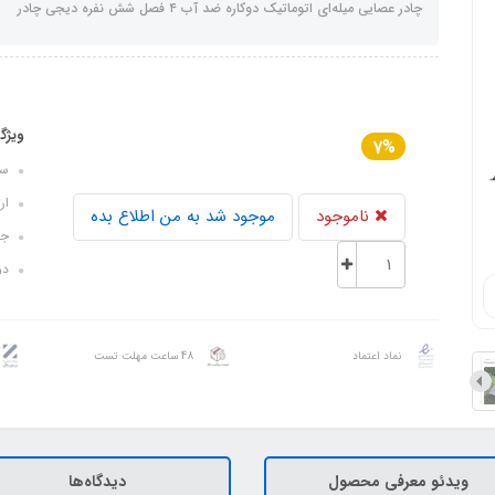
چادر عصایی میله‌ای اتوماتیک دوکاره ضد آب ۴ فصل شش نفره دیجی چادر
ویژگ
7%
سایز
ارتفا
ناموجود
موجود شد به من اطلاع بده
جن
دو
نماد اعتماد
48 ساعت مهلت تست
ویدئو معرفی محصول
دیدگاه‌ها