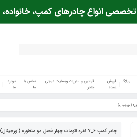
خصصی انواع چادرهای کمپ، خانواده، ک
وبلاگ
فروش
قوانین و مقررات وبسایت دیجی
تماس با
درباره
عمده
چادر
ما
ما
چادر کمپ ۶_۷ نفره اتومات چهار فصل دو منظوره (اورجینال)