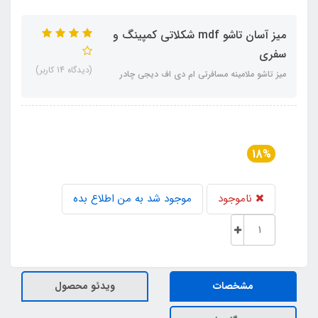
میز آسان تاشو mdf شکلاتی کمپینگ و
سفری
(دیدگاه 14 کاربر)
میز تاشو ملامینه مسافرتی ام دی اف دیجی چادر
18%
ناموجود
موجود شد به من اطلاع بده
مشخصات
ویدئو محصول