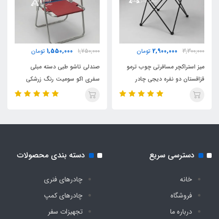
1,550,000
2,900,000
3,300,000
تومان
1,750,000
تومان
میز استراکچر مسافرتی چوب ترمو
صندلی تاشو طبی دسته مبلی
قزاقستان دو نفره دیجی چادر
سفری اکو سومیت رنگ زرشکی
دسترسی سریع
دسته بندی محصولات
خانه
چادرهای فنری
فروشگاه
چادرهای کمپ
درباره ما
تجهیزات سفر