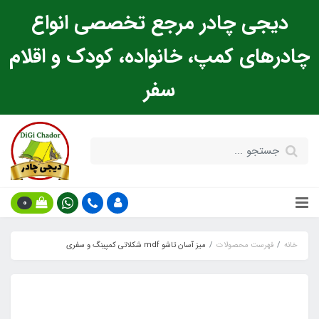
دیجی چادر مرجع تخصصی انواع
چادرهای کمپ، خانواده، کودک و اقلام
سفر
0
خانه
فهرست محصولات
میز آسان تاشو mdf شکلاتی کمپینگ و سفری