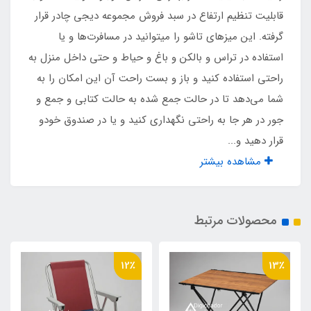
قابلیت تنظیم ارتفاع در سبد فروش مجموعه دیجی چادر قرار
کمترین ارتفاع
گرفته. این میزهای تاشو را میتوانید در مسافرت‌ها و یا
استفاده در تراس و بالکن و باغ و حیاط و حتی داخل منزل به
42 سانت
راحتی استفاده کنید و باز و بست راحت آن این امکان را به
شما می‌دهد تا در حالت جمع شده به حالت کتابی و جمع و
وزن
جور در هر جا به راحتی نگهداری کنید و یا در صندوق خودو
3 کیلو
قرار دهید و...
مشاهده بیشتر
نوع روکش
Mdf با روکش طرح چوب
محصولات مرتبط
12٪
13٪