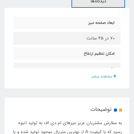
دیدگاه‌ها
ابعاد صفحه میز
70 در 45 سانت
امکان تنظیم ارتفاع
دارد
مشاهده بیشتر
قطر لوله ها
2 سانت
توضیحات
بیشترین ارتفاع
به سفارش مشتریان عزیز میزهای ام دی اف به تولید انبوه
50 سانت
رسید که با کیفیت A از بهترین متریال موجود تولید شده و با