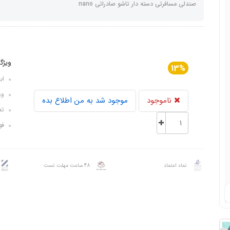
صندلی مسافرتی دسته دار تاشو صادراتی nano
ویژگ
13%
ابعاد: ۸8
وزن: 
ناموجود
موجود شد به من اطلاع بده
تعد
فوم
نماد اعتماد
48 ساعت مهلت تست