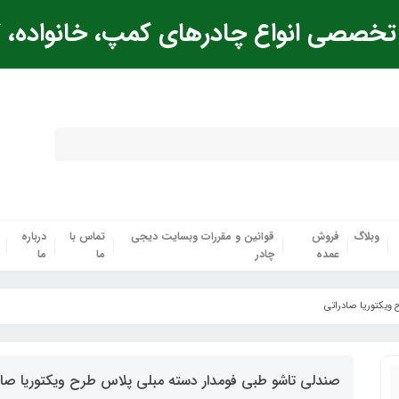
خصصی انواع چادرهای کمپ، خانواده، ک
وبلاگ
فروش
قوانین و مقررات وبسایت دیجی
تماس با
درباره
عمده
چادر
ما
ما
 ویکتوریا صادراتی
صندلی تاشو طبی فومدار دسته مبلی پلاس طرح ویکتوریا صاد