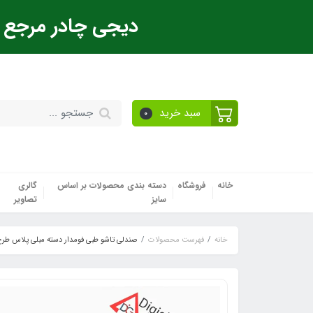
دیجی چادر مرجع ت
سبد خرید
0
خانه
فروشگاه
دسته بندی محصولات بر اساس
گالری
سایز
تصاویر
خانه
فهرست محصولات
صندلی تاشو طبی فومدار دسته مبلی پلاس طرح