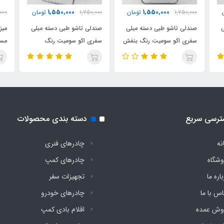
1,550,000
1,550,000
1,750,000
تومان
1,750,000
تومان
,000
ی
صندلی تاشو طبی دسته مبلی
صندلی تاشو طبی دسته مبلی
میز
سفری اکو سومیت رنگ بنفش
سفری اکو سومیت رنگ
مسا
تیره
گردویی
ای
ترسی سریع
دسته بندی محصولات
نه
چادرهای فنری
وشگاه
چادرهای کمپ
اره ما
تجهیزات سفر
اس با ما
چادرهای خودرو
وش عمده
اقلام بادی کمپ