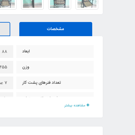
مشخصات
ابعاد
۸8 × ۴6 × ۵۳ سانت
وزن
3455 گ
تعداد فنرهای پشت کار
7 عدد
فوم لبه بالایی صندلی
دارد
مشاهده بیشتر
فوم لبه پایینی صندلی
دارد
فوم زیر نشیمنگاه
دارد