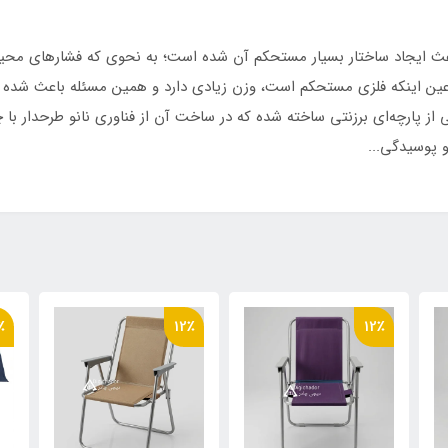
عث ایجاد ساختار بسیار مستحکم آن شده است؛ به نحوی که فشارهای محیط
 عین اینکه فلزی مستحکم است، وزن زیادی دارد و همین مسئله باعث شده
ی از پارچه‌ای برزنتی ساخته شده که در ساخت آن از فناوری نانو طرحدار ب
و پوسیدگی...
رد پشت برزنت طرحدار درجه یک
٪
12٪
12٪