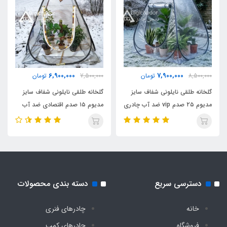
قطر جمع شده چادر
حدود 85 سانت
مناسب برای نشستن
6,900,000
7,900,000
8,500,000
تومان
7,500,000
تومان
8 نفر
گلخانه طلقی نایلونی شفاف سایز
گلخانه طلقی نایلونی شفاف سایز
مدیوم ۲۵ صدم vip ضد آب چادری
مدیوم ۱۵ صدم اقتصادی ضد آب
مناسب برای خواب
فنری بدون کف دیجی چادر
چادری فنری بدون کف دیجی چادر
4 نفر
دسترسی سریع
دسته بندی محصولات
خانه
چادرهای فنری
فروشگاه
چادرهای کمپ