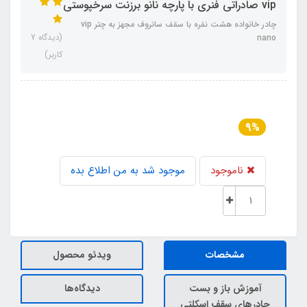
vip صادراتی فنری با پارچه نانو برزنت سرخپوستی
چادر خانواده هشت نفره با سقف سانروف مجهز به چتر vip
(دیدگاه 7
nano
کاربر)
9%
ناموجود
موجود شد به من اطلاع بده
مشخصات
ویدئو محصول
آموزش باز و بست
دیدگاه‌ها
چادرهای سقف اسکلتی