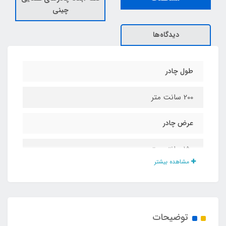
چینی
دیدگاه‌ها
طول چادر
200 سانت متر
عرض چادر
150 سانتی متر
مشاهده بیشتر
ارتفاع چادر
110 سانتی متر
توضیحات