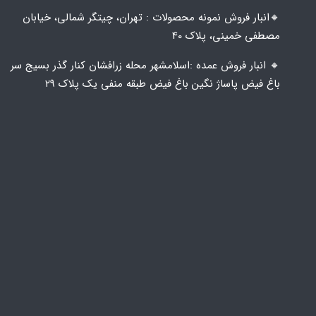
🔸️​​انبار فروش نمونه محصولات : تهران، چیتگر شمالی، خیابان
مصطفی خمینی، پلاک 40
🔸️ انبار فروش عمده :اسلامشهر محله زرافشان کنار گذر بسیج سر
باغ فیض پاساژ نگین باغ فیض طبقه منفی یک پلاک ۲۹