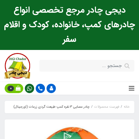
دیجی چادر مرجع تخصصی انواع
چادرهای کمپ، خانواده، کودک و اقلام
سفر
0
خانه
فهرست محصولات
چادر عصایی 3 نفره کمپ طبیعت گردی زرمات (اورجینال)