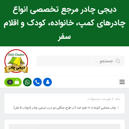
دیجی چادر مرجع تخصصی انواع
چادرهای کمپ، خانواده، کودک و اقلام
سفر
0
خانه
فهرست محصولات
چادر عصایی اتومات ۱۰ نفره ضد آب طرح جنگلی دو درب دیجی چادر (خواب ۵ نفر)