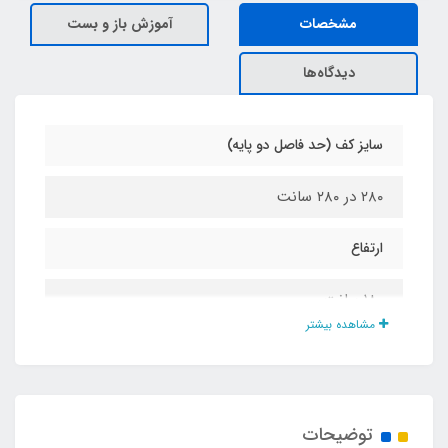
مشخصات
آموزش باز و بست
دیدگاه‌ها
سایز کف (حد فاصل دو پایه)
۲۸۰ در ۲۸۰ سانت
ارتفاع
۱۸۰ سانت
مشاهده بیشتر
جنس چادر
پلی استر پشت نقره ضد آب درجه یک
توضیحات