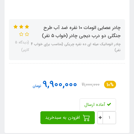
چادر عصایی اتومات ۱۰ نفره ضد آب طرح
جنگلی دو درب دیجی چادر (خواب ۵ نفر)
(دیدگاه 5
چادر اتوماتیک میله ای ده نفره چریکی (مناسب برای خواب 4
کاربر)
نفر)
9,900,000
11,000,000
10%
تومان
آماده ارسال
افزودن به سبدخرید