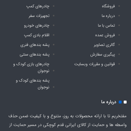
فروشگاه
چادرهای کمپ
تعداد پنجره
درباره ما
تجهیزات سفر
تماس با ما
چادرهای خودرو
یک عدد مجهز به توری پشه بند
فروش عمده
اقلام بادی کمپ
کشور تولید کننده
گالری تصاویر
پشه‌ بندهای فنری
پیگیری سفارش
پشه‌ بندهای سنتی
چین
قوانین و مقررات وبسایت
چادرهای بازی کودک و
نوجوان
پشه‌ بندهای کودک و
نوجوان
درباره ما
مفتخریم تا با ارائه محصولات به روز، متنوع و با کیفیت ضمن حذف
واسطه ها و حمایت از کالای ایرانی قدم کوچکی در مسیر حمایت از