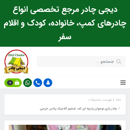
دیجی چادر مرجع تخصصی انواع
چادرهای کمپ، خانواده، کودک و اقلام
سفر
0
خانه
فهرست محصولات
چادر بازی نوجوان پارچه ای کف ضخیم کلاسیک پلاس خرسی