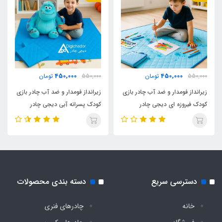
450,000
450,000
550,000
تومان
550,000
تومان
زیرانداز فومدار و ضد آب چادر بازی
زیرانداز فومدار و ضد آب چادر بازی
کودک فیروزه ای دیجی چادر
کودک پسرانه آبی دیجی چادر
دسترسی سریع
دسته بندی محصولات
خانه
چادرهای فنری