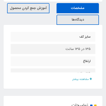
مشخصات
آموزش جمع کردن محصول
دیدگاه‌ها
سایز کف
135 در 135 سانت
ارتفاع
125 سانت
مشاهده بیشتر
درب و پنجره مجهز به توری
دارد
توضیحات