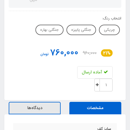
انتخاب رنگ:
چریکی
جنگلی پاییزه
جنگلی بهاره
760,000
960,000
21%
تومان
آماده ارسال
مشخصات
دیدگاه‌ها
سایز کف