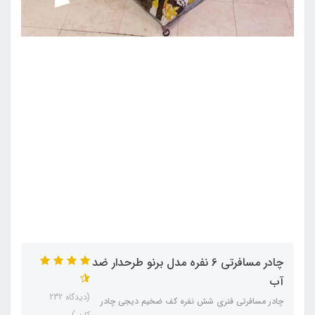
چادر مسافرتی 6 نفره مدل برنو طرحدار ضد
آب
(دیدگاه 232
چادر مسافرتی فنری شش نفره کف ضخیم دیجی چادر
کاربر)