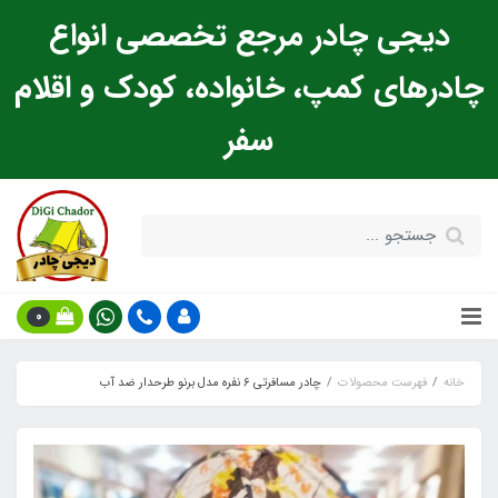
دیجی چادر مرجع تخصصی انواع
چادرهای کمپ، خانواده، کودک و اقلام
سفر
0
خانه
فهرست محصولات
چادر مسافرتی 6 نفره مدل برنو طرحدار ضد آب