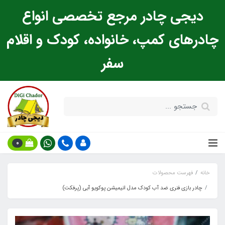
دیجی چادر مرجع تخصصی انواع
چادرهای کمپ، خانواده، کودک و اقلام
سفر
0
خانه
فهرست محصولات
چادر بازی فنری ضد آب کودک مدل انیمیشن پوکویو آبی (پرفکت)