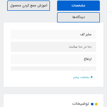
مشخصات
آموزش جمع کردن محصول
دیدگاه‌ها
سایز کف
100 در 100 سانت
ارتفاع
100 سانت
مشاهده بیشتر
جنس چادر
پلی استر پشت نقره ضد آب
توضیحات