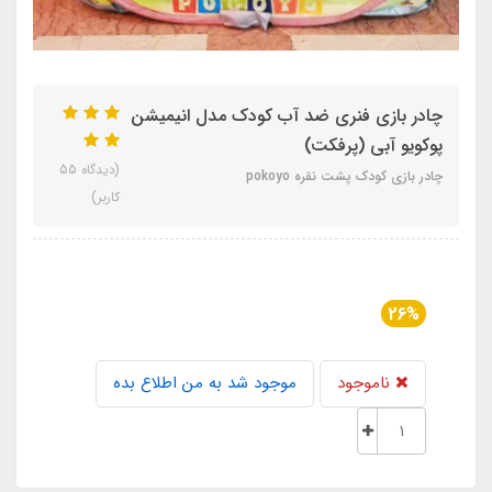
چادر بازی فنری ضد آب کودک مدل انیمیشن
پوکویو آبی (پرفکت)
(دیدگاه 55
چادر بازی کودک پشت نقره pokoyo
کاربر)
26%
ناموجود
موجود شد به من اطلاع بده