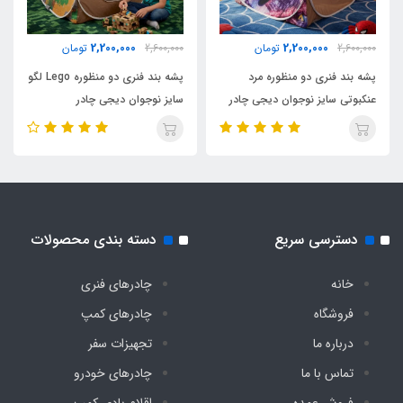
اقلام همراه
2,200,000
2,200,000
2,600,000
تومان
2,600,000
تومان
کیف حمل مخصوص
پشه بند فنری دو منظوره مرد
پشه بند فنری دو منظوره Lego لگو
عنکبوتی سایز نوجوان دیجی چادر
سایز نوجوان دیجی چادر
دسترسی سریع
دسته بندی محصولات
خانه
چادرهای فنری
فروشگاه
چادرهای کمپ
درباره ما
تجهیزات سفر
تماس با ما
چادرهای خودرو