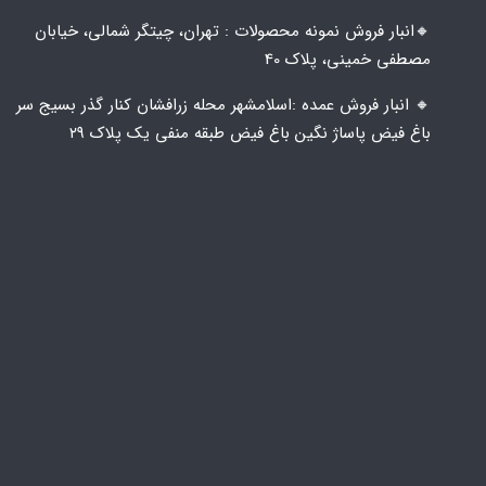
🔸️​​انبار فروش نمونه محصولات : تهران، چیتگر شمالی، خیابان
مصطفی خمینی، پلاک 40
🔸️ انبار فروش عمده :اسلامشهر محله زرافشان کنار گذر بسیج سر
باغ فیض پاساژ نگین باغ فیض طبقه منفی یک پلاک ۲۹