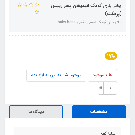
چادر بازی کودک انیمیشن پسر رییس
(پرفکت)
چادر بازی کودک شمعی مکعبی baby boss
19%
ناموجود
موجود شد به من اطلاع بده
مشخصات
دیدگاه‌ها
سایز کف