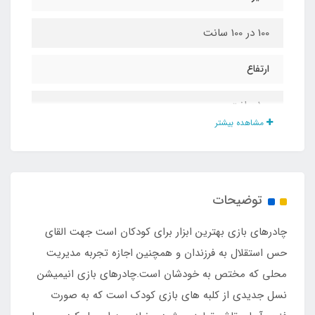
100 در 100 سانت
ارتفاع
100 سانت
مشاهده بیشتر
جنس چادر
پلی استر پشت نقره ضد آب
توضیحات
جنس کف
چادرهای بازی بهترین ابزار برای کودکان است جهت القای
پلی استر پشت نقره ضد آب
حس استقلال به فرزندان و همچنین اجازه تجربه مدیریت
محلی که مختص به خودشان است.چادرهای بازی انیمیشن
مناسب تا سن
نسل جدیدی از کلبه های بازی کودک است که به صورت