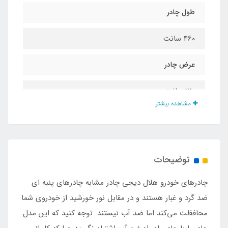
طول چادر
460 سانت
عرض چادر
170 سانت
مشاهده بیشتر
ارتفاع چادر
130 سانت
توضیحات
محافظت در برابر آب و رطوبت
چادرهای خودرو هلال دیجی چادر مشابه چادرهای پنبه ای
ندارد
ضد گرد و غبار هستند و در مقابل نور خورشید از خودروی شما
محافظت می‌کند اما ضد آب نیستند. توجه کنید که این مدل
محافظت در برابر ضد گرد و غبار