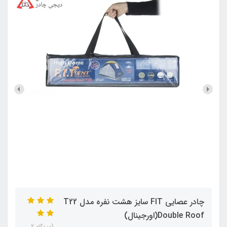
چادر عصایی FIT سایز هشت نفره مدل T22
Double Roof(اورجینال)
(دیدگاه 2