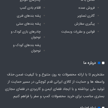
سورمه ای
فروش عمده
اقلام بادی کمپ
گالری تصاویر
پشه‌ بندهای فنری
گرید کارشناسی
پیگیری سفارش
پشه‌ بندهای سنتی
A+++
قوانین و مقررات وبسایت
چادرهای بازی کودک و
نوجوان
پشه‌ بندهای کودک و
نوجوان
درباره ما
مفتخریم تا با ارائه محصولات به روز، متنوع و با کیفیت ضمن حذف
واسطه ها و حمایت از کالای ایرانی قدم کوچکی در مسیر حمایت از
تولید ملی برداشته و با ایجاد فضای ایمن و کاربردی در فضای مجازی
بستری مناسب برای خرید محصولات کمپ و سفر را فراهم کنیم.
نماد اعتماد