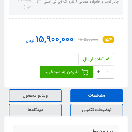
چادر کمپ و خانواده عصایی 8 نفره اف آی تی اصلی t22
کاربر)
15,900,000
18,500,000
15%
تومان
آماده ارسال
افزودن به سبدخرید
مشخصات
ویدیو محصول
توضیحات تکمیلی
دیدگاه‌ها
برند محصول