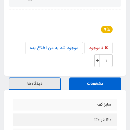
9%
ناموجود
موجود شد به من اطلاع بده
مشخصات
دیدگاه‌ها
سایز کف
140 در 140