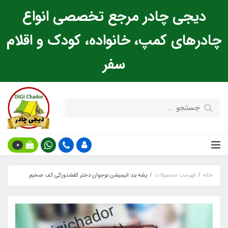
دیجی چادر مرجع تخصصی انواع
چادرهای کمپ، خانواده، کودک و اقلام
سفر
0
خانه
فهرست محصولات
پشه‌ بند انیمیشن نوجوان دختر کفشدوزکی کف ضخیم