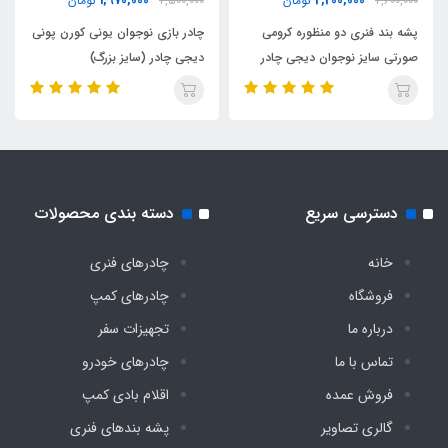
1,970,000
2,200,000
2,600,000
تومان
2,500,000
تومان
پشه بند فنری دو منظوره کرومی
چادر بازی نوجوان یونی کورن پونی
صورتی سایز نوجوان دیجی چادر
دیجی چادر (سایز بزرگ)
دسترسی سریع
دسته بندی محصولات
خانه
چادرهای فنری
فروشگاه
چادرهای کمپ
درباره ما
تجهیزات سفر
تماس با ما
چادرهای خودرو
فروش عمده
اقلام بادی کمپ
گالری تصاویر
پشه‌ بندهای فنری