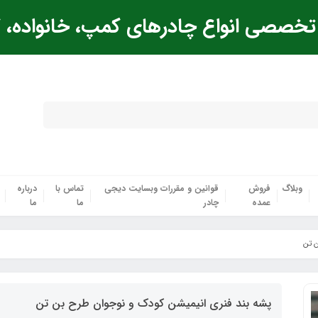
خصصی انواع چادرهای کمپ، خانواده، ک
وبلاگ
فروش
قوانین و مقررات وبسایت دیجی
تماس با
درباره
عمده
چادر
ما
ما
ن تن
پشه‌ بند فنری انیمیشن کودک و نوجوان طرح بن تن