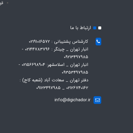
قو
ارتباط با ما
کارشناس پشتیبانی : 02191016572
انبار تهران _ چیتگر : 02144783796 -
09213497985
انبار تهران _ اسلامشهر: 02156698904 -
09353497985
دفتر تهران _ سعادت آباد (شعبه کاج) :
02126740162 _ 09123497985
info@digichador.ir