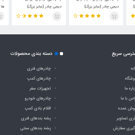
)
دیجی چادر (سایز بزرگ)
دیجی چادر (سایز بزرگ)
ها 
(سا
ترسی سریع
دسته بندی محصولات
نه
چادرهای فنری
وشگاه
چادرهای کمپ
اره ما
تجهیزات سفر
اس با ما
چادرهای خودرو
وش عمده
اقلام بادی کمپ
لری تصاویر
پشه‌ بندهای فنری
گیری سفارش
پشه‌ بندهای سنتی