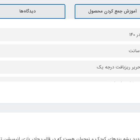
آموزش جمع کردن محصول
دیدگاه‌ها
حریر ریزبافت درجه یک
ب نخ و پلی استر
 فنری روکشدار با نوار ابریشم
 5
 تاشو مشابه چادر مسافرتی فنری
د پشه‌ بندهای کودک و نوجوان هست که در قالب چادر بازی انیمیشن تولی