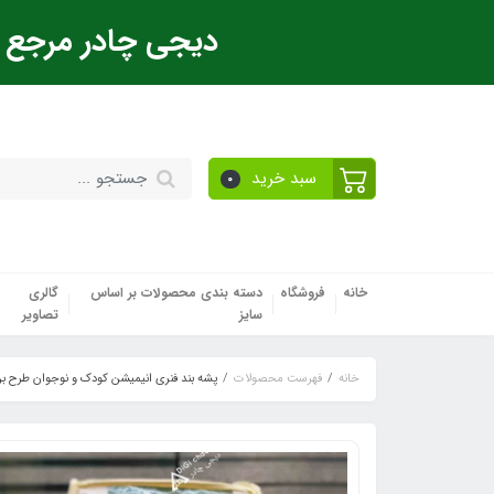
دیجی چادر مرجع ت
سبد خرید
0
خانه
فروشگاه
دسته بندی محصولات بر اساس
گالری
سایز
تصاویر
خانه
فهرست محصولات
پشه‌ بند فنری انیمیشن کودک و نوجوان طرح ب