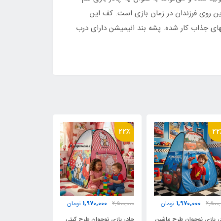
ن روی فرزندان در زمان بازی است. کف این
ای جذاب کار شده. پشه بند انیمیشن دارای درب
22٪
22٪
22
0,000
1,970,000
1,970,000
2,500,
تومان
2,500,000
تومان
2,500,000
ر بازی نوجوان طرح ماشین
چادر بازی نوجوان طرح کیتی
چادر بازی نوجوا