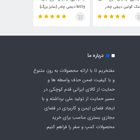
مک کوئین دیجی چادر
kitty دیجی چادر (سایز بزرگ)
نگهبان دیجی چادر
یز بزرگ)
درباره ما
مفتخریم تا با ارائه محصولات به روز، متنوع
و با کیفیت ضمن حذف واسطه ها و
حمایت از کالای ایرانی قدم کوچکی در
مسیر حمایت از تولید ملی برداشته و با
ایجاد فضای ایمن و کاربردی در فضای
مجازی بستری مناسب برای خرید
محصولات کمپ و سفر را فراهم کنیم.