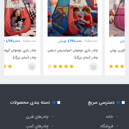
1,970,000
1,970,000
2,500,000
تومان
2,500,000
تومان
چادر بازی نوجوان اسپایدرمن دیجی
چادر بازی نوجوان کرومی دیجی
چادر (سایز بزرگ)
چادر (سایز بزرگ)
دسترسی سریع
دسته بندی محصولات
خانه
چادرهای فنری
فروشگاه
چادرهای کمپ