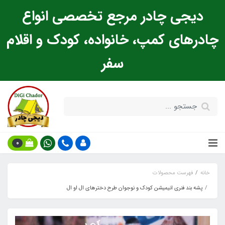
دیجی چادر مرجع تخصصی انواع
چادرهای کمپ، خانواده، کودک و اقلام
سفر
0
خانه
فهرست محصولات
پشه‌ بند فنری انیمیشن کودک و نوجوان طرح دخترهای ال او ال